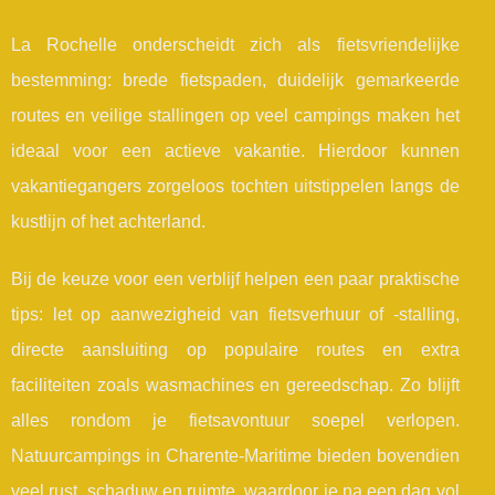
La Rochelle onderscheidt zich als fietsvriendelijke
bestemming: brede fietspaden, duidelijk gemarkeerde
routes en veilige stallingen op veel campings maken het
ideaal voor een actieve vakantie. Hierdoor kunnen
vakantiegangers zorgeloos tochten uitstippelen langs de
kustlijn of het achterland.
Bij de keuze voor een verblijf helpen een paar praktische
tips: let op aanwezigheid van fietsverhuur of -stalling,
directe aansluiting op populaire routes en extra
faciliteiten zoals wasmachines en gereedschap. Zo blijft
alles rondom je fietsavontuur soepel verlopen.
Natuurcampings in Charente-Maritime bieden bovendien
veel rust, schaduw en ruimte, waardoor je na een dag vol