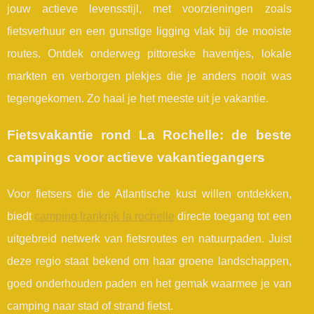
jouw actieve levensstijl, met voorzieningen zoals
fietsverhuur en een gunstige ligging vlak bij de mooiste
routes. Ontdek onderweg pittoreske haventjes, lokale
markten en verborgen plekjes die je anders nooit was
tegengekomen. Zo haal je het meeste uit je vakantie.
Fietsvakantie rond La Rochelle: de beste
campings voor actieve vakantiegangers
Voor fietsers die de Atlantische kust willen ontdekken,
biedt
camping frankrijk la rochelle
directe toegang tot een
uitgebreid netwerk van fietsroutes en natuurpaden. Juist
deze regio
staat bekend om haar groene landschappen,
goed onderhouden paden en het gemak waarmee je van
camping naar stad of strand fietst.